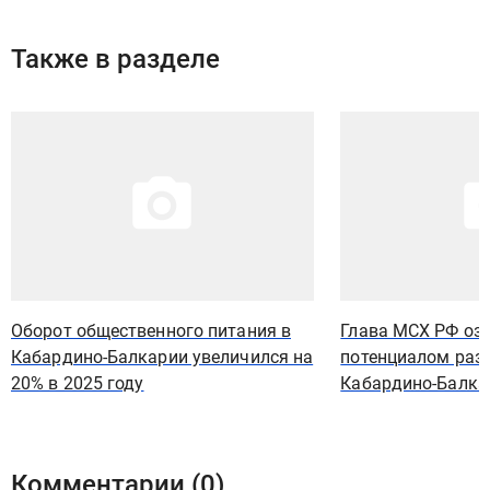
Также в разделе
Иллюстрация новости
Иллюстрация новости
Оборот общественного питания в
Глава МСХ РФ оз
Кабардино-Балкарии увеличился на
потенциалом раз
20% в 2025 году
Кабардино-Балка
Комментарии (
0
)