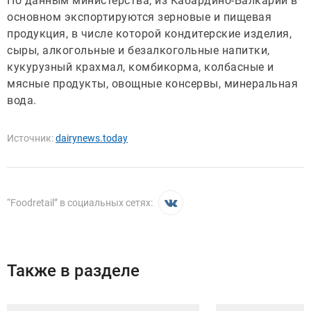
По данным министерства, из Кабардино-Балкарии в
основном экспортируются зерновые и пищевая
продукция, в числе которой кондитерские изделия,
сыры, алкогольные и безалкогольные напитки,
кукурузный крахмал, комбикорма, колбасные и
мясные продукты, овощные консервы, минеральная
вода.
Источник:
dairynews.today
“
Foodretail
” в социальных сетях:
Также в разделе
Иллюстрация новости
Иллюстрация новости