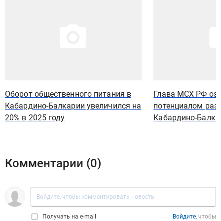
Оборот общественного питания в
Глава МСХ РФ оз
Кабардино-Балкарии увеличился на
потенциалом раз
20% в 2025 году
Кабардино-Балка
Комментарии (
0
)
Получать на e‑mail
Войдите
, чтобы