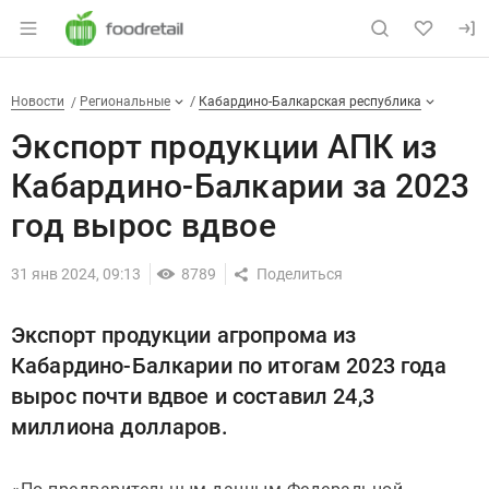
Раздел навигации по сайту foodretail.r
Экспорт продукции АПК из Ка
Новости
Разделы
Новости
Региональные
Кабардино-Балкарская республика
Экспорт продукции АПК из
Кабардино-Балкарии за 2023
год вырос вдвое
31 янв 2024, 09:13
8789
Экспорт продукции агропрома из
Кабардино-Балкарии по итогам 2023 года
вырос почти вдвое и составил 24,3
миллиона долларов.